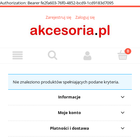
Authorization: Bearer fe2fa603-76f0-4852-bcd9-1cd9183d7095
Zarejestruj się
Zaloguj się
Nie znaleziono produktów spełniających podane kryteria.
Informacje
Moje konto
Płatności i dostawa