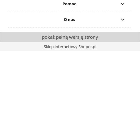
Pomoc
O nas
pokaż pełną wersję strony
Sklep internetowy Shoper.pl