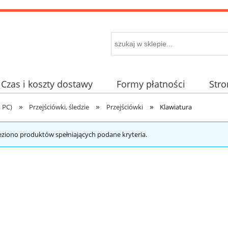
Czas i koszty dostawy
Formy płatności
Str
»
»
»
 PC)
Przejściówki, śledzie
Przejściówki
Klawiatura
eziono produktów spełniających podane kryteria.