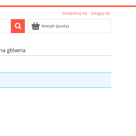
Zarejestruj się
Zaloguj się
Koszyk:
(pusty)
ona główna