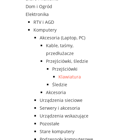
Dom i Ogród
Elektronika
RTV i AGD
Komputery
Akcesoria (Laptop, PC)
Kable, taśmy,
przedłużacze
Przejściówki, śledzie
Przejściówki
Klawiatura
Śledzie
Akcesoria
Urządzenia sieciowe
Serwery i akcesoria
Urządzenia wskazujące
Pozostałe
Stare komputery
Podzespoły komputerowe