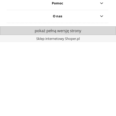
Pomoc
O nas
pokaż pełną wersję strony
Sklep internetowy Shoper.pl