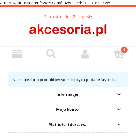
Authorization: Bearer fe2fa603-76f0-4852-bcd9-1cd9183d7095
Zarejestruj się
Zaloguj się
Nie znaleziono produktów spełniających podane kryteria.
Informacje
Moje konto
Płatności i dostawa