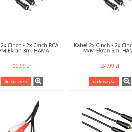
 2x Cinch - 2x Cinch RCA
Kabel 2x Cinch - 2x Cin
/M Ekran 3m. HAMA
M/M Ekran 5m. HA
22,99 zł
24,99 zł
do koszyka
do koszyka