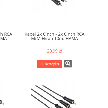
ch RCA
Kabel 2x Cinch - 2x Cinch RCA
AMA
M/M Ekran 10m. HAMA
29,99 zł
do koszyka