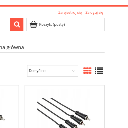
Zarejestruj się
Zaloguj się
Koszyk:
(pusty)
ona główna