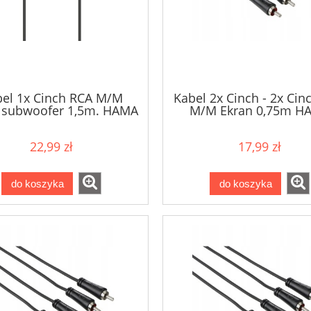
el 1x Cinch RCA M/M
Kabel 2x Cinch - 2x Cin
 subwoofer 1,5m. HAMA
M/M Ekran 0,75m H
22,99 zł
17,99 zł
do koszyka
do koszyka