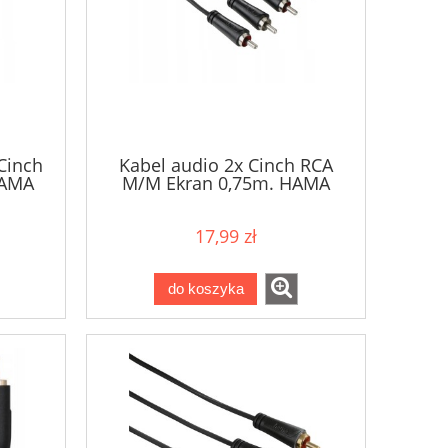
Cinch
Kabel audio 2x Cinch RCA
HAMA
M/M Ekran 0,75m. HAMA
17,99 zł
do koszyka