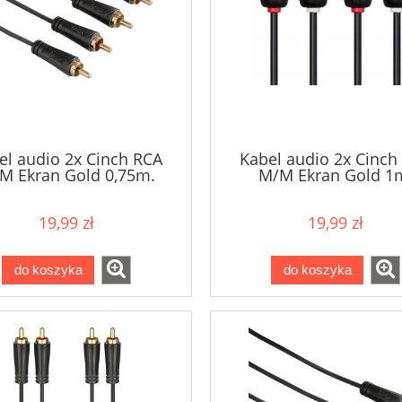
el audio 2x Cinch RCA
Kabel audio 2x Cinch
M Ekran Gold 0,75m.
M/M Ekran Gold 1
HAMA
TECHLINK
19,99 zł
19,99 zł
do koszyka
do koszyka