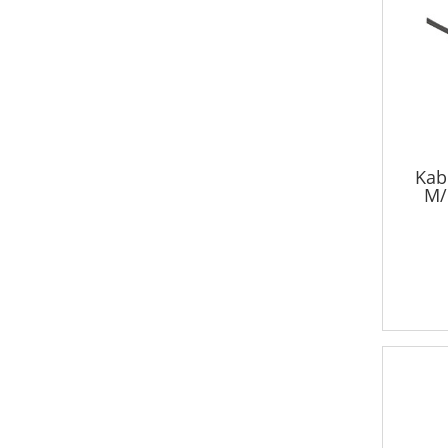
Kab
M/