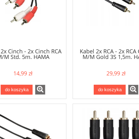
 2x Cinch - 2x Cinch RCA
Kabel 2x RCA - 2x RCA 
/M Std. 5m. HAMA
M/M Gold 3S 1,5m. 
14,99 zł
29,99 zł
do koszyka
do koszyka