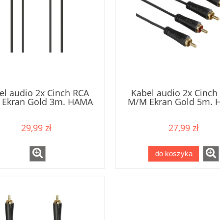
el audio 2x Cinch RCA
Kabel audio 2x Cinch
Ekran Gold 3m. HAMA
M/M Ekran Gold 5m.
29,99 zł
27,99 zł
do koszyka