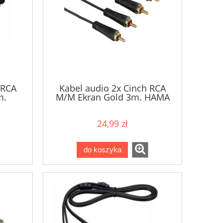
 RCA
Kabel audio 2x Cinch RCA
m.
M/M Ekran Gold 3m. HAMA
24,99 zł
do koszyka