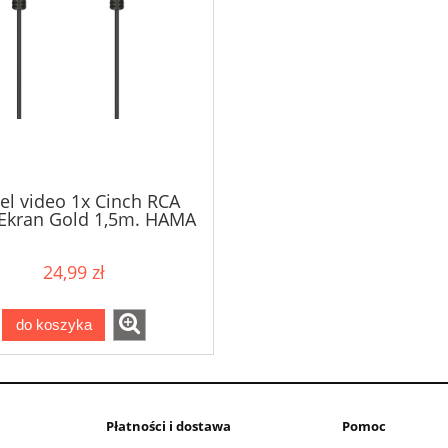
el video 1x Cinch RCA
Ekran Gold 1,5m. HAMA
24,99 zł
do koszyka
Płatności i dostawa
Pomoc