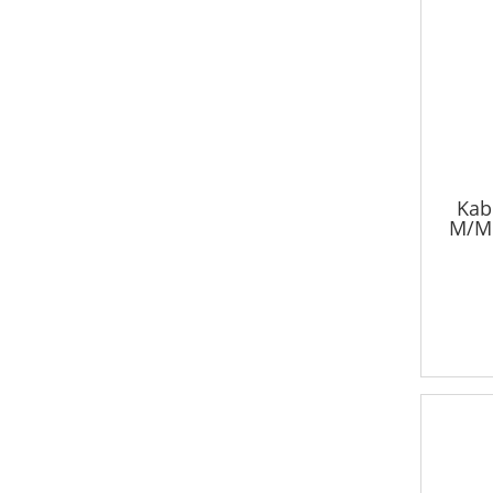
Kab
M/M 