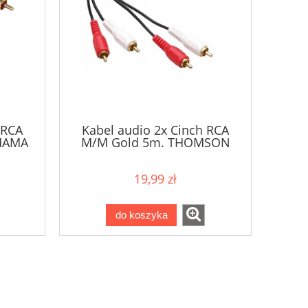
 RCA
Kabel audio 2x Cinch RCA
 HAMA
M/M Gold 5m. THOMSON
19,99 zł
do koszyka