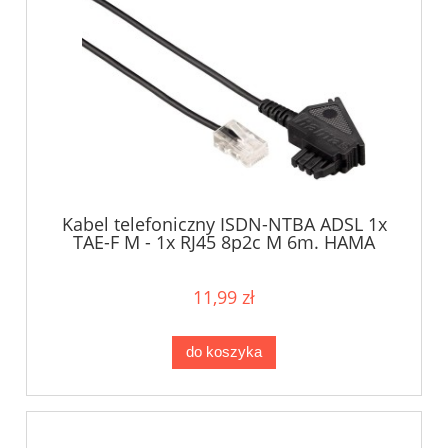
Kabel telefoniczny ISDN-NTBA ADSL 1x
TAE-F M - 1x RJ45 8p2c M 6m. HAMA
11,99 zł
do koszyka