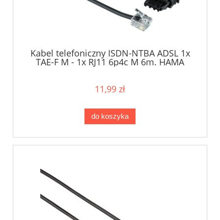
Kabel telefoniczny ISDN-NTBA ADSL 1x
TAE-F M - 1x RJ11 6p4c M 6m. HAMA
11,99 zł
do koszyka