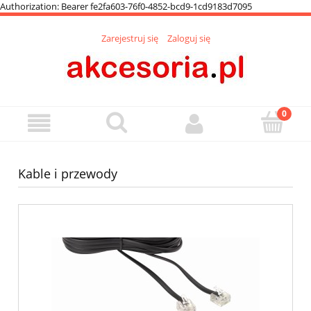
Authorization: Bearer fe2fa603-76f0-4852-bcd9-1cd9183d7095
Zarejestruj się
Zaloguj się
Kable i przewody