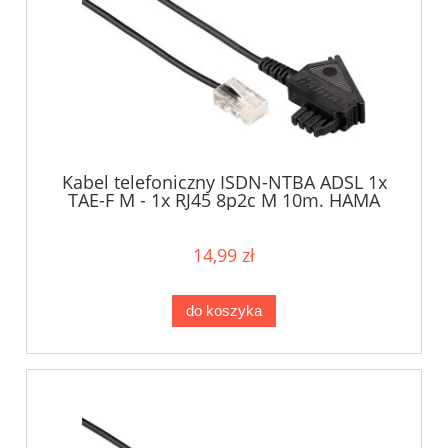
Kabel telefoniczny ISDN-NTBA ADSL 1x
TAE-F M - 1x RJ45 8p2c M 10m. HAMA
14,99 zł
do koszyka