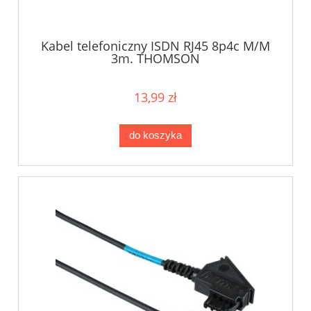
Kabel telefoniczny ISDN RJ45 8p4c M/M
3m. THOMSON
13,99 zł
do koszyka