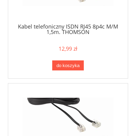
Kabel telefoniczny ISDN RJ45 8p4c M/M
1,5m. THOMSON
12,99 zł
do koszyka