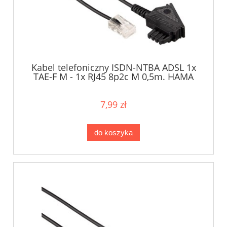
Kabel telefoniczny ISDN-NTBA ADSL 1x
TAE-F M - 1x RJ45 8p2c M 0,5m. HAMA
7,99 zł
do koszyka