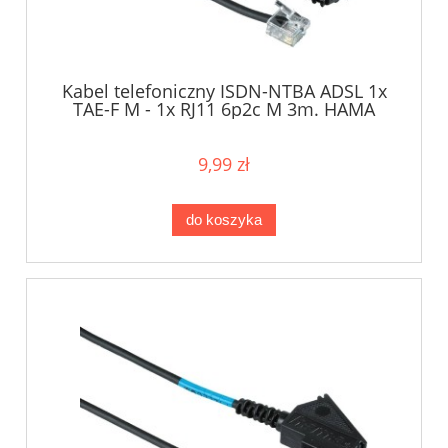
Kabel telefoniczny ISDN-NTBA ADSL 1x
TAE-F M - 1x RJ11 6p2c M 3m. HAMA
9,99 zł
do koszyka