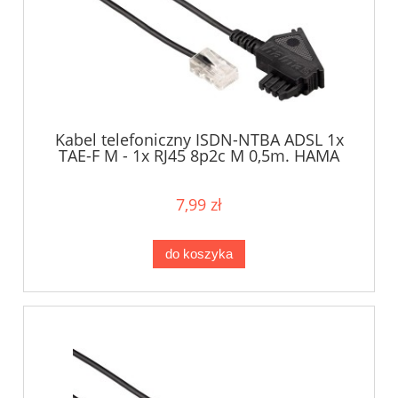
Kabel telefoniczny ISDN-NTBA ADSL 1x
TAE-F M - 1x RJ45 8p2c M 0,5m. HAMA
7,99 zł
do koszyka