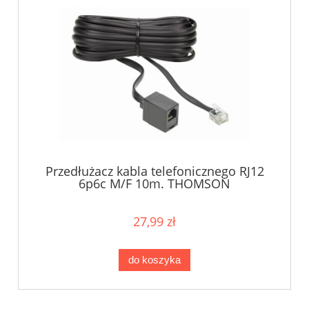
Przedłużacz kabla telefonicznego RJ12
6p6c M/F 10m. THOMSON
27,99 zł
do koszyka