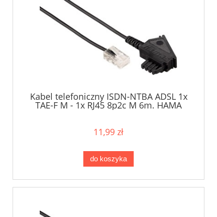
Kabel telefoniczny ISDN-NTBA ADSL 1x
TAE-F M - 1x RJ45 8p2c M 6m. HAMA
11,99 zł
do koszyka