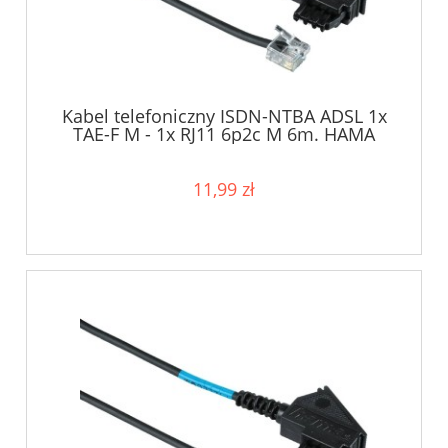
Kabel telefoniczny ISDN-NTBA ADSL 1x
TAE-F M - 1x RJ11 6p2c M 6m. HAMA
11,99 zł