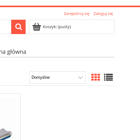
Zarejestruj się
Zaloguj się
Koszyk:
(pusty)
ona główna