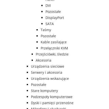
DVI
Pozostałe
DisplayPort
SATA
Taśmy
Pozostałe
Kable zasilające
Przełączniki KVM
Przejściówki, śledzie
Akcesoria
Urządzenia sieciowe
Serwery i akcesoria
Urządzenia wskazujące
Pozostałe
Stare komputery
Podzespoły komputerowe
Dyski i pamięci przenośne
Mikrofony i słuchawki