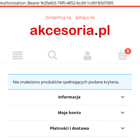
Authorization: Bearer fe2fa603-76f0-4852-bcd9-1cd9183d7095
Zarejestruj się
Zaloguj się
Nie znaleziono produktów spełniających podane kryteria.
Informacje
Moje konto
Płatności i dostawa