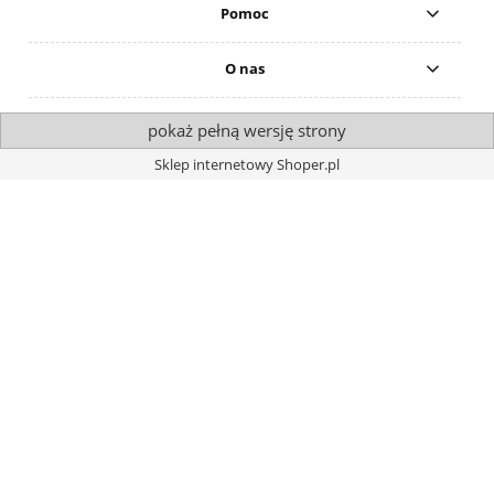
Pomoc
O nas
pokaż pełną wersję strony
Sklep internetowy Shoper.pl