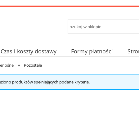
Czas i koszty dostawy
Formy płatności
Str
»
rzenośne
Pozostałe
eziono produktów spełniających podane kryteria.