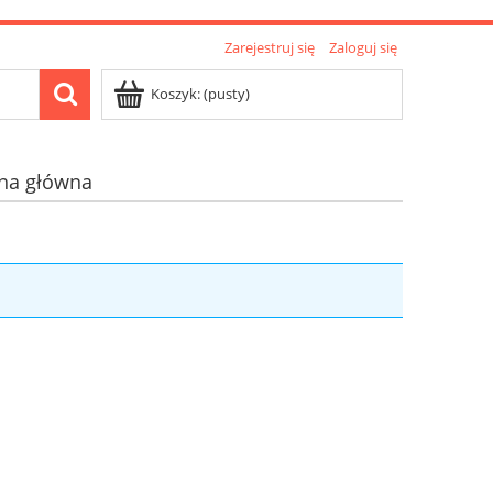
Zarejestruj się
Zaloguj się
Koszyk:
(pusty)
ona główna