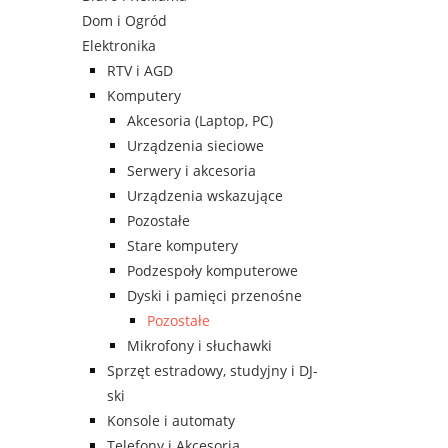
Dom i Ogród
Elektronika
RTV i AGD
Komputery
Akcesoria (Laptop, PC)
Urządzenia sieciowe
Serwery i akcesoria
Urządzenia wskazujące
Pozostałe
Stare komputery
Podzespoły komputerowe
Dyski i pamięci przenośne
Pozostałe
Mikrofony i słuchawki
Sprzęt estradowy, studyjny i DJ-
ski
Konsole i automaty
Telefony i Akcesoria